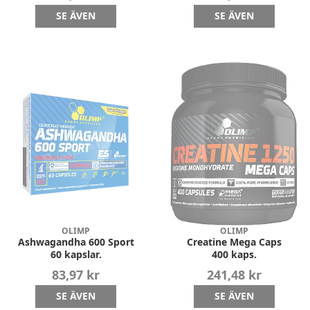
SE ÄVEN
SE ÄVEN
OLIMP
OLIMP
Ashwagandha 600 Sport
Creatine Mega Caps
60 kapslar.
400 kaps.
83,97 kr
241,48 kr
SE ÄVEN
SE ÄVEN