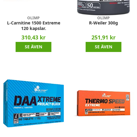
OLIMP
OLIMP
L-Carnitine 1500 Extreme
R-Weiler 300g
120 kapslar.
310,43 kr
251,91 kr
SE ÄVEN
SE ÄVEN