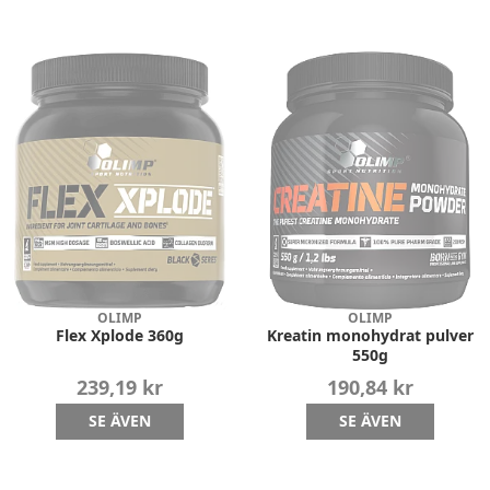
OLIMP
OLIMP
Flex Xplode 360g
Kreatin monohydrat pulver
550g
239,19 kr
190,84 kr
SE ÄVEN
SE ÄVEN