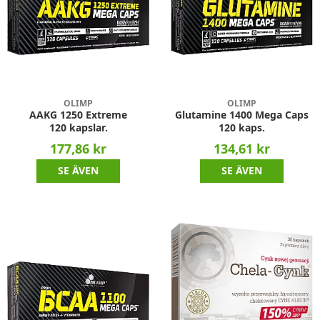
OLIMP
OLIMP
AAKG 1250 Extreme
Glutamine 1400 Mega Caps
120 kapslar.
120 kaps.
177,86 kr
134,61 kr
SE ÄVEN
SE ÄVEN