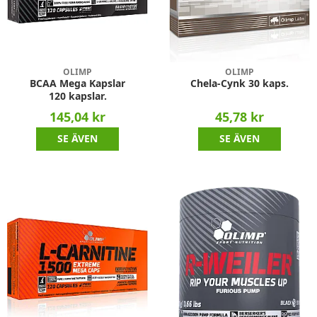
OLIMP
OLIMP
BCAA Mega Kapslar
Chela-Cynk 30 kaps.
120 kapslar.
145,04 kr
45,78 kr
SE ÄVEN
SE ÄVEN