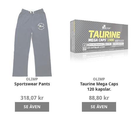
OLIMP
OLIMP
Sportswear Pants
Taurine Mega Caps
120 kapslar.
318,07 kr
88,80 kr
SE ÄVEN
SE ÄVEN