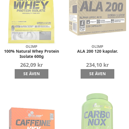
OLIMP
OLIMP
100% Natural Whey Protein
ALA 200 120 kapslar.
Isolate 600g
262,09 kr
234,10 kr
SE ÄVEN
SE ÄVEN