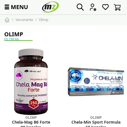
☰
MENU
Varumärke
Olimp
OLIMP
FILTRERA
OLIMP
OLIMP
Chela-Mag B6 Forte
Chela-Min Sport Formula