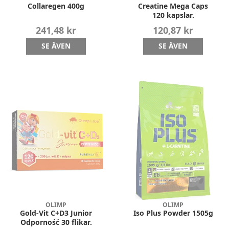
Collaregen 400g
Creatine Mega Caps
120 kapslar.
241,48 kr
120,87 kr
SE ÄVEN
SE ÄVEN
OLIMP
OLIMP
Gold-Vit C+D3 Junior
Iso Plus Powder 1505g
Odporność 30 flikar.