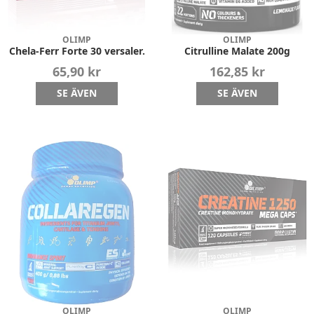
OLIMP
OLIMP
Chela-Ferr Forte 30 versaler.
Citrulline Malate 200g
65,90 kr
162,85 kr
SE ÄVEN
SE ÄVEN
OLIMP
OLIMP