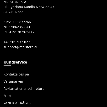
MZ-STORE S.A.
ul. Cypriana Kamila Norwida 47
84-240 Reda
KRS: 0000877266
NIP: 5862363341
REGON: 387876117
+48 501-537-027
Kundservice
Kontakta oss på
Varumärken
Reklamationer och returer
Frakt
VANLIGA FRÅGOR