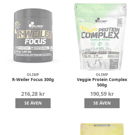
OLIMP
OLIMP
R-Weiler Focus 300g
Veggie Protein Complex
500g
216,28 kr
190,59 kr
SE ÄVEN
SE ÄVEN