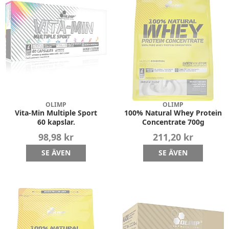
OLIMP
OLIMP
Vita-Min Multiple Sport
100% Natural Whey Protein
60 kapslar.
Concentrate 700g
98,98 kr
211,20 kr
SE ÄVEN
SE ÄVEN