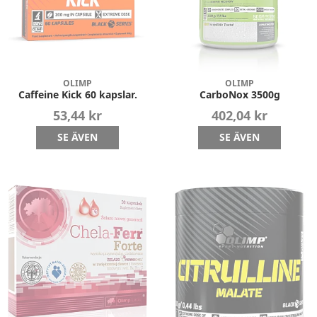
OLIMP
OLIMP
Caffeine Kick 60 kapslar.
CarboNox 3500g
53,44 kr
402,04 kr
SE ÄVEN
SE ÄVEN