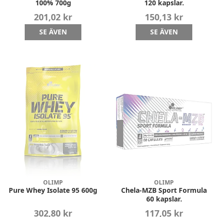
100% 700g
120 kapslar.
201,02 kr
150,13 kr
SE ÄVEN
SE ÄVEN
OLIMP
OLIMP
Pure Whey Isolate 95 600g
Chela-MZB Sport Formula
60 kapslar.
302,80 kr
117,05 kr