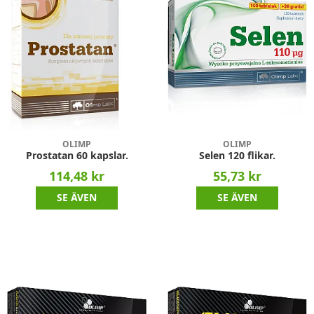
OLIMP
OLIMP
Prostatan 60 kapslar.
Selen 120 flikar.
114,48 kr
55,73 kr
SE ÄVEN
SE ÄVEN