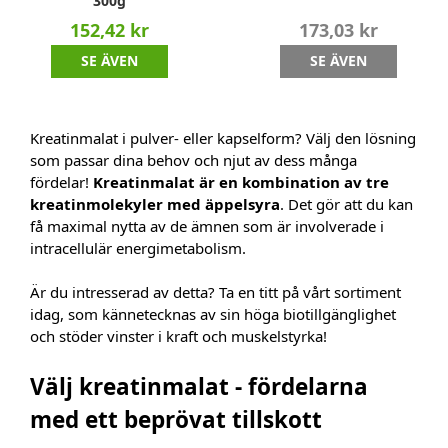
300g
152,42 kr
173,03 kr
SE ÄVEN
SE ÄVEN
Kreatinmalat i pulver- eller kapselform? Välj den lösning
som passar dina behov och njut av dess många
fördelar!
Kreatinmalat är en kombination av tre
kreatinmolekyler med äppelsyra
. Det gör att du kan
få maximal nytta av de ämnen som är involverade i
intracellulär energimetabolism.
Är du intresserad av detta? Ta en titt på vårt sortiment
idag, som kännetecknas av sin höga biotillgänglighet
och stöder vinster i kraft och muskelstyrka!
Välj kreatinmalat - fördelarna
med ett beprövat tillskott