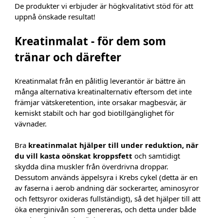
De produkter vi erbjuder är högkvalitativt stöd för att
uppnå önskade resultat!
Kreatinmalat - för dem som
tränar och därefter
Kreatinmalat från en pålitlig leverantör är bättre än
många alternativa kreatinalternativ eftersom det inte
främjar vätskeretention, inte orsakar magbesvär, är
kemiskt stabilt och har god biotillgänglighet för
vävnader.
Bra
kreatinmalat hjälper till under reduktion, när
du vill kasta oönskat kroppsfett
och samtidigt
skydda dina muskler från överdrivna droppar.
Dessutom används äppelsyra i Krebs cykel (detta är en
av faserna i aerob andning där sockerarter, aminosyror
och fettsyror oxideras fullständigt), så det hjälper till att
öka energinivån som genereras, och detta under både