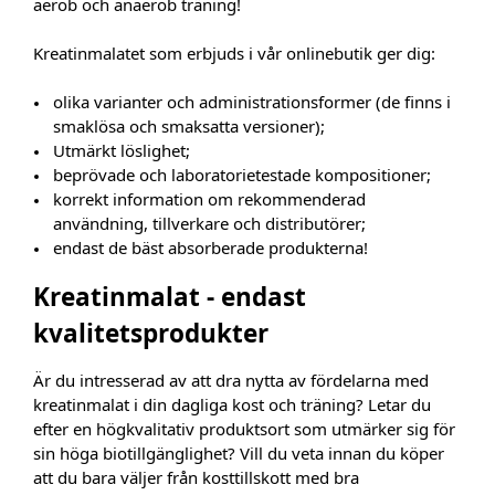
aerob och anaerob träning!
Kreatinmalatet som erbjuds i vår onlinebutik ger dig:
olika varianter och administrationsformer (de finns i
smaklösa och smaksatta versioner);
Utmärkt löslighet;
beprövade och laboratorietestade kompositioner;
korrekt information om rekommenderad
användning, tillverkare och distributörer;
endast de bäst absorberade produkterna!
Kreatinmalat - endast
kvalitetsprodukter
Är du intresserad av att dra nytta av fördelarna med
kreatinmalat i din dagliga kost och träning? Letar du
efter en högkvalitativ produktsort som utmärker sig för
sin höga biotillgänglighet? Vill du veta innan du köper
att du bara väljer från kosttillskott med bra