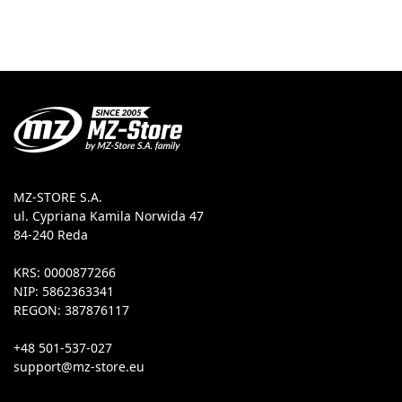
MZ-STORE S.A.
ul. Cypriana Kamila Norwida 47
84-240 Reda
KRS: 0000877266
NIP: 5862363341
REGON: 387876117
+48 501-537-027