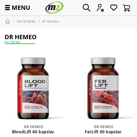
☰
MENU
Varumärke
dr Hemeo
DR HEMEO
FILTRERA
DR HEMEO
DR HEMEO
BloodLift 60 kapslar.
FerLift 60 kapslar.