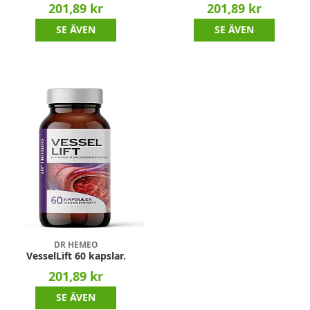
201,89 kr
201,89 kr
SE ÄVEN
SE ÄVEN
DR HEMEO
VesselLift 60 kapslar.
201,89 kr
SE ÄVEN