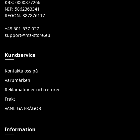
KRS: 0000877266
NIP: 5862363341
REGON: 387876117
+48 501-537-027
Kundservice
Kontakta oss på
Varumärken
Reklamationer och returer
Frakt
VANLIGA FRÅGOR
Information