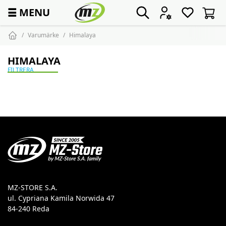
☰
MENU
Varumärke
Himalaya
HIMALAYA
FILTRERA
MZ-STORE S.A.
ul. Cypriana Kamila Norwida 47
84-240 Reda