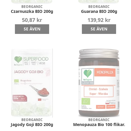
BEORGANIC
BEORGANIC
Czarnuszka BIO 200g
Guarana BIO 200g
50,87 kr
139,92 kr
SE ÄVEN
SE ÄVEN
BEORGANIC
BEORGANIC
Jagody Goji BIO 200g
Menopauza Bio 100 flikar.