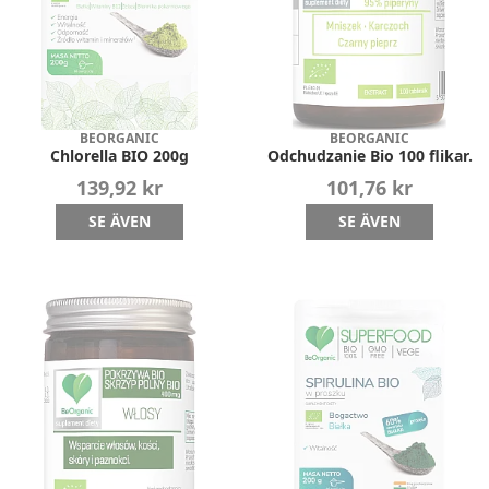
BEORGANIC
BEORGANIC
Chlorella BIO 200g
Odchudzanie Bio 100 flikar.
139,92 kr
101,76 kr
SE ÄVEN
SE ÄVEN