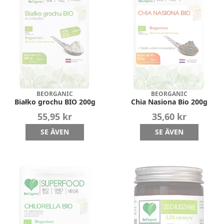
BEORGANIC
BEORGANIC
Białko grochu BIO 200g
Chia Nasiona Bio 200g
55,95 kr
35,60 kr
SE ÄVEN
SE ÄVEN