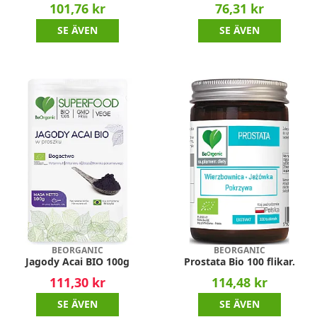
101,76 kr
76,31 kr
SE ÄVEN
SE ÄVEN
BEORGANIC
BEORGANIC
Jagody Acai BIO 100g
Prostata Bio 100 flikar.
111,30 kr
114,48 kr
SE ÄVEN
SE ÄVEN