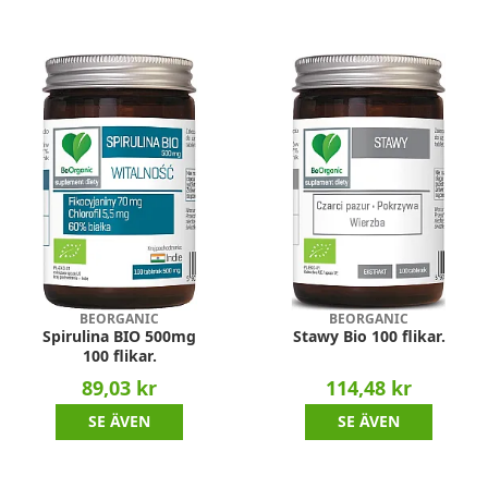
BEORGANIC
BEORGANIC
Spirulina BIO 500mg
Stawy Bio 100 flikar.
100 flikar.
89,03 kr
114,48 kr
SE ÄVEN
SE ÄVEN