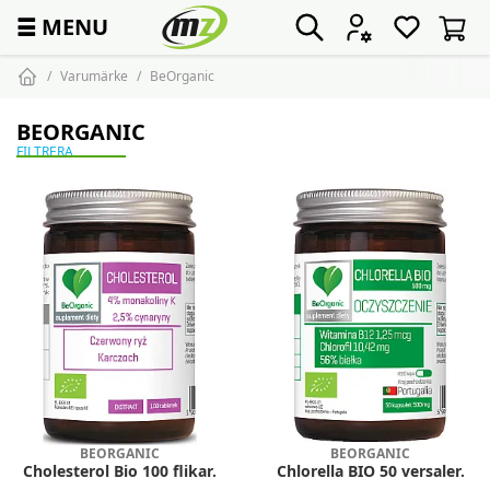
☰
MENU
Varumärke
BeOrganic
BEORGANIC
FILTRERA
BEORGANIC
BEORGANIC
Cholesterol Bio 100 flikar.
Chlorella BIO 50 versaler.