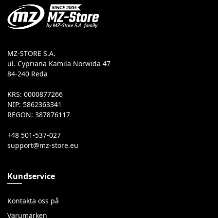
MZ-STORE S.A.
ul. Cypriana Kamila Norwida 47
84-240 Reda
KRS: 0000877266
NIP: 5862363341
REGON: 387876117
+48 501-537-027
Kundservice
Kontakta oss på
Varumärken