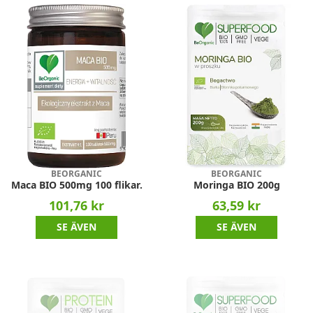
BEORGANIC
BEORGANIC
Maca BIO 500mg 100 flikar.
Moringa BIO 200g
101,76 kr
63,59 kr
SE ÄVEN
SE ÄVEN