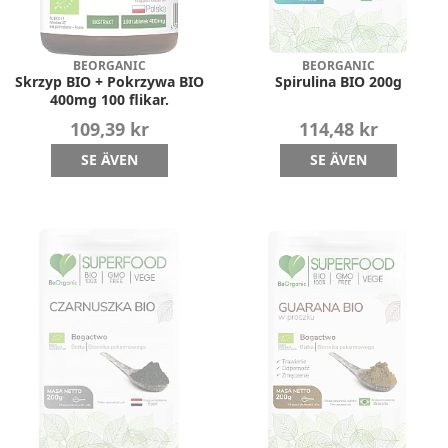
BEORGANIC
BEORGANIC
Skrzyp BIO + Pokrzywa BIO
Spirulina BIO 200g
400mg 100 flikar.
109,39 kr
114,48 kr
SE ÄVEN
SE ÄVEN