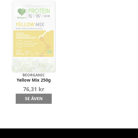
BEORGANIC
Yellow Mix 250g
76,31 kr
SE ÄVEN