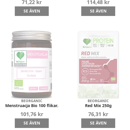
71,22 kr
114,48 kr
SE ÄVEN
SE ÄVEN
BEORGANIC
BEORGANIC
Menstruacja Bio 100 flikar.
Red Mix 250g
101,76 kr
76,31 kr
SE ÄVEN
SE ÄVEN