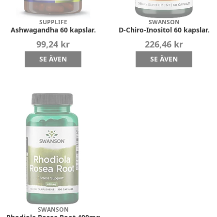
SUPPLIFE
SWANSON
Ashwagandha 60 kapslar.
D-Chiro-Inositol 60 kapslar.
99,24 kr
226,46 kr
SE ÄVEN
SE ÄVEN
SWANSON