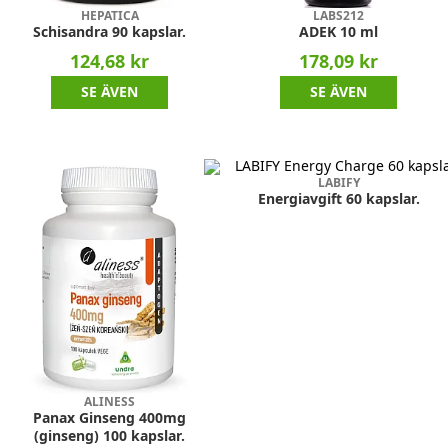
HEPATICA
LABS212
Schisandra 90 kapslar.
ADEK 10 ml
124,68 kr
178,09 kr
SE ÄVEN
SE ÄVEN
LABIFY
Energiavgift 60 kapslar.
ALINESS
Panax Ginseng 400mg
(ginseng) 100 kapslar.