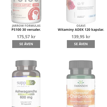
JARROW FORMULAS
OSAVI
PS100 30 versaler.
Witaminy ADEK 120 kapslar.
175,57 kr
139,95 kr
SE ÄVEN
SE ÄVEN