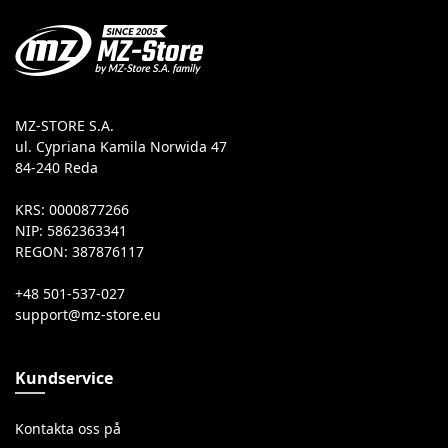
MZ-STORE S.A.
ul. Cypriana Kamila Norwida 47
84-240 Reda
KRS: 0000877266
NIP: 5862363341
REGON: 387876117
+48 501-537-027
Kundservice
Kontakta oss på