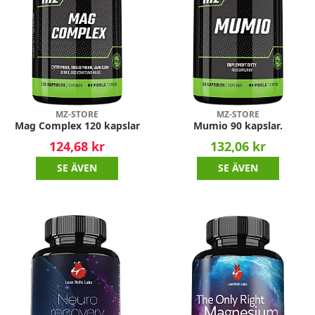
MZ-STORE
MZ-STORE
Mag Complex 120 kapslar
Mumio 90 kapslar.
124,68 kr
132,06 kr
SE ÄVEN
SE ÄVEN