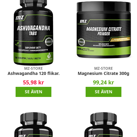
MZ-STORE
MZ-STORE
Ashwagandha 120 flikar.
Magnesium Citrate 300g
55,98 kr
99,24 kr
SE ÄVEN
SE ÄVEN