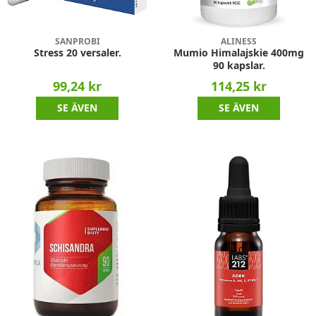
SANPROBI
ALINESS
Stress 20 versaler.
Mumio Himalajskie 400mg
90 kapslar.
99,24 kr
114,25 kr
SE ÄVEN
SE ÄVEN