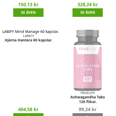
150,13 kr
328,24 kr
SE ÄVEN
SE ÄVEN
LABIFY
Hjärna Hantera 60 kapslar.
TRUELIFE
Ashwagandha Tabs
120 flikar.
404,58 kr
99,24 kr