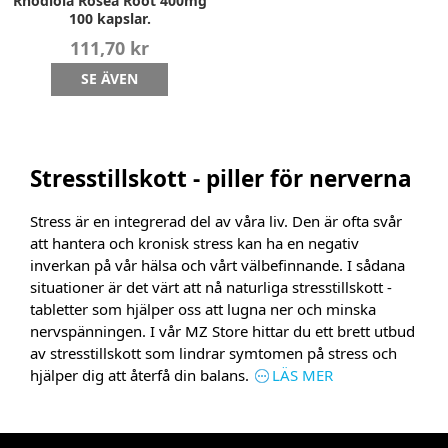
Rhodiola Rosea Root 400mg
100 kapslar.
111,70 kr
SE ÄVEN
Stresstillskott - piller för nerverna
Stress är en integrerad del av våra liv. Den är ofta svår
att hantera och kronisk stress kan ha en negativ
inverkan på vår hälsa och vårt välbefinnande. I sådana
situationer är det värt att nå naturliga stresstillskott -
tabletter som hjälper oss att lugna ner och minska
nervspänningen. I vår MZ Store hittar du ett brett utbud
av stresstillskott som lindrar symtomen på stress och
hjälper dig att återfå din balans.
LÄS MER