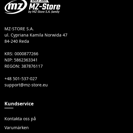
MZ-STORE S.A.
ul. Cypriana Kamila Norwida 47
84-240 Reda
KRS: 0000877266
NIP: 5862363341
REGON: 387876117
+48 501-537-027
Kundservice
Kontakta oss på
Varumärken