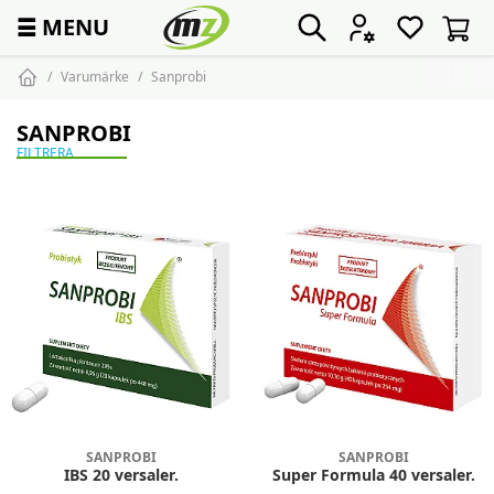
☰
MENU
Varumärke
Sanprobi
SANPROBI
FILTRERA
SANPROBI
SANPROBI
IBS 20 versaler.
Super Formula 40 versaler.