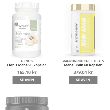
ALINESS
MAGNUM NUTRACEUTICALS
Lion's Mane 90 kapslar.
Mane Brain 60 kapslar.
165,10 kr
379,04 kr
SE ÄVEN
SE ÄVEN