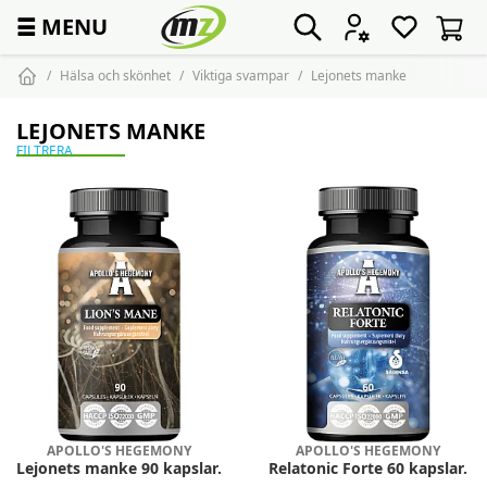
☰
MENU
Hälsa och skönhet
Viktiga svampar
Lejonets manke
LEJONETS MANKE
FILTRERA
APOLLO'S HEGEMONY
APOLLO'S HEGEMONY
Lejonets manke 90 kapslar.
Relatonic Forte 60 kapslar.