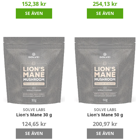
152,38 kr
254,13 kr
SE ÄVEN
SE ÄVEN
SOLVE LABS
SOLVE LABS
Lion's Mane 30 g
Lion's Mane 50 g
124,65 kr
200,97 kr
SE ÄVEN
SE ÄVEN