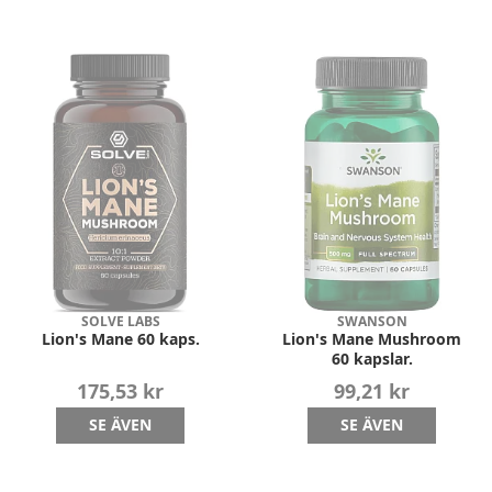
SOLVE LABS
SWANSON
Lion's Mane 60 kaps.
Lion's Mane Mushroom
60 kapslar.
175,53 kr
99,21 kr
SE ÄVEN
SE ÄVEN