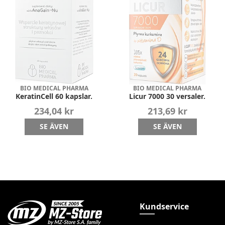
BIO MEDICAL PHARMA
BIO MEDICAL PHARMA
KeratinCell 60 kapslar.
Licur 7000 30 versaler.
234,04 kr
213,69 kr
SE ÄVEN
SE ÄVEN
Kundservice