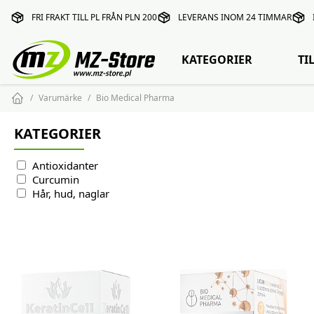
FRI FRAKT TILL PL FRÅN PLN 200
LEVERANS INOM 24 TIMMAR
KATEGORIER
TI
Varumärke
Bio Medical Pharma
KATEGORIER
Antioxidanter
Curcumin
Hår, hud, naglar