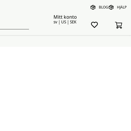
BLOG
HJÄLP
Mitt konto
sv | US | SEK