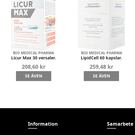
BIO MEDICAL PHARMA
BIO MEDICAL PHARMA
Licur Max 30 versaler.
LipidCell 60 kapslar.
208,60 kr
259,48 kr
SE ÄVEN
SE ÄVEN
Information
Samarbete