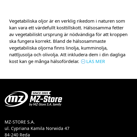
Vegetabiliska oljor är en verklig rikedom i naturen som
kan vara ett värdefullt kosttillskott. Hälsosamma fetter
av vegetabiliskt ursprung är nödvändiga för att kroppen
ska fungera korrekt. Bland de hälsosammaste
vegetabiliska oljorna finns linolja, kumminolja,
nattljusolja och olivolja. Att inkludera dem i din dagliga
kost kan ge många hälsofördelar.
LÄS MER
MZ-STORE S.A.
ul. Cypriana Kamila Norwida 47
84-240 Reda