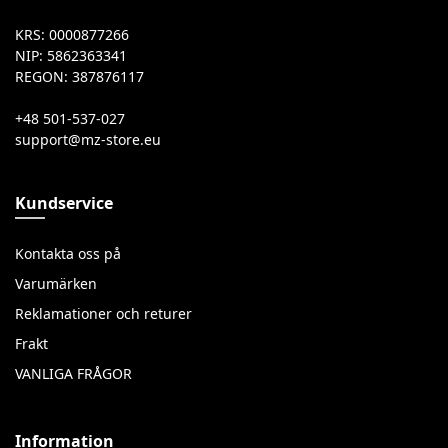
KRS: 0000877266
NIP: 5862363341
REGON: 387876117
+48 501-537-027
Kundservice
Kontakta oss på
Varumärken
Reklamationer och returer
Frakt
VANLIGA FRÅGOR
Information