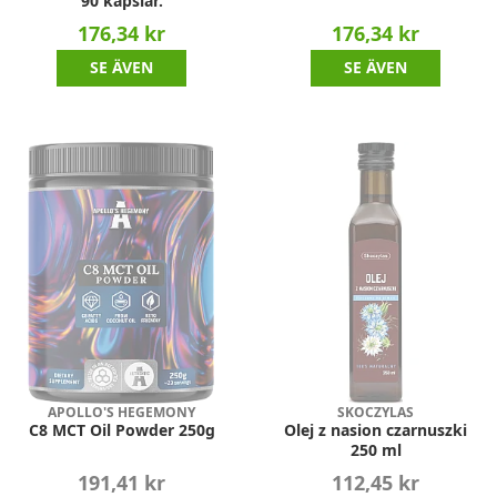
90 kapslar.
176,34 kr
176,34 kr
SE ÄVEN
SE ÄVEN
APOLLO'S HEGEMONY
SKOCZYLAS
C8 MCT Oil Powder 250g
Olej z nasion czarnuszki
250 ml
191,41 kr
112,45 kr