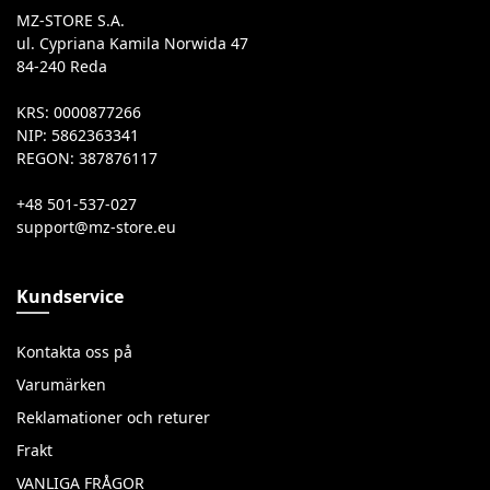
MZ-STORE S.A.
ul. Cypriana Kamila Norwida 47
84-240 Reda
KRS: 0000877266
NIP: 5862363341
REGON: 387876117
+48 501-537-027
Kundservice
Kontakta oss på
Varumärken
Reklamationer och returer
Frakt
VANLIGA FRÅGOR