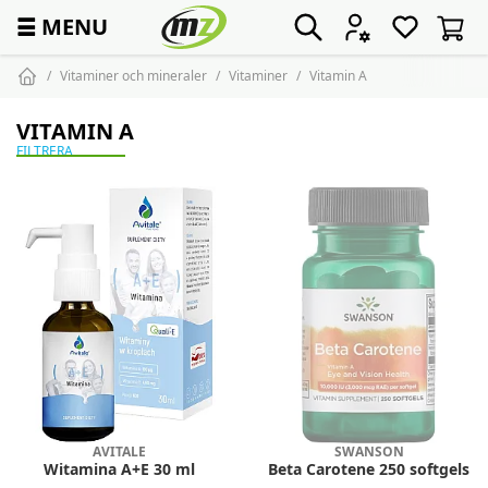
☰
MENU
Vitaminer och mineraler
Vitaminer
Vitamin A
VITAMIN A
FILTRERA
AVITALE
SWANSON
Witamina A+E 30 ml
Beta Carotene 250 softgels