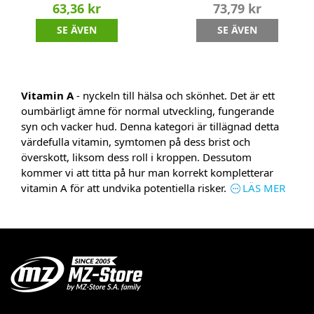
63,36 kr
73,79 kr
SE ÄVEN
SE ÄVEN
Vitamin A
- nyckeln till hälsa och skönhet. Det är ett
oumbärligt ämne för normal utveckling, fungerande
syn och vacker hud. Denna kategori är tillägnad detta
värdefulla vitamin, symtomen på dess brist och
överskott, liksom dess roll i kroppen. Dessutom
kommer vi att titta på hur man korrekt kompletterar
vitamin A för att undvika potentiella risker.
LÄS MER