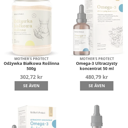
MOTHER'S PROTECT
MOTHER'S PROTECT
Odżywka Białkowa Roślinna
Omega-3 Ultraczysty
500g
koncentrat 50 ml
302,72 kr
480,79 kr
SE ÄVEN
SE ÄVEN