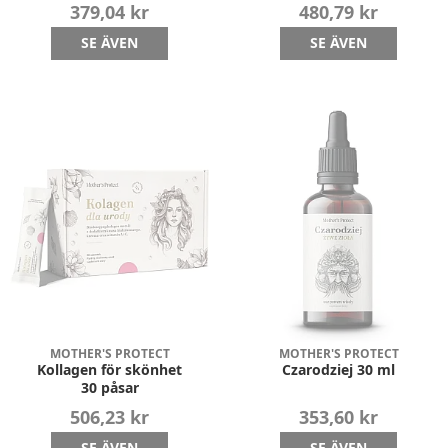
379,04 kr
480,79 kr
SE ÄVEN
SE ÄVEN
MOTHER'S PROTECT
MOTHER'S PROTECT
Kollagen för skönhet
Czarodziej 30 ml
30 påsar
506,23 kr
353,60 kr
SE ÄVEN
SE ÄVEN