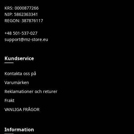
KRS: 0000877266
NIP: 5862363341
REGON: 387876117
+48 501-537-027
Kundservice
Kontakta oss på
Varumärken
Reklamationer och returer
Frakt
VANLIGA FRÅGOR
Information