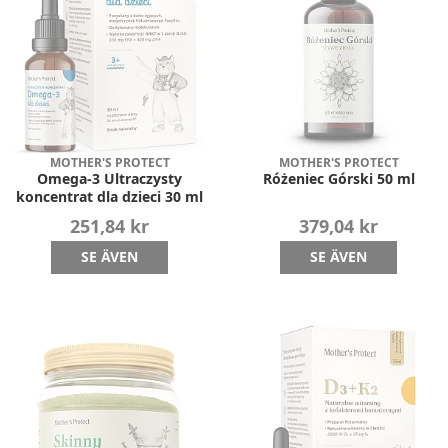
MOTHER'S PROTECT
MOTHER'S PROTECT
Omega-3 Ultraczysty
Różeniec Górski 50 ml
koncentrat dla dzieci 30 ml
251,84 kr
379,04 kr
SE ÄVEN
SE ÄVEN