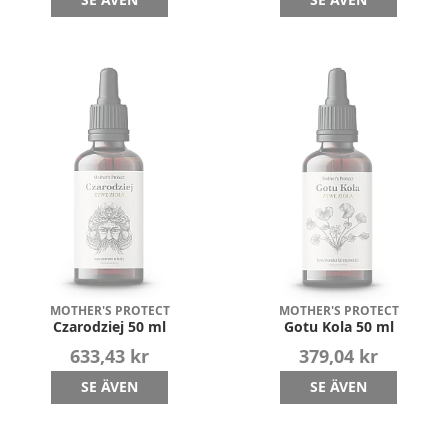
MOTHER'S PROTECT
MOTHER'S PROTECT
Czarodziej 50 ml
Gotu Kola 50 ml
633,43 kr
379,04 kr
SE ÄVEN
SE ÄVEN