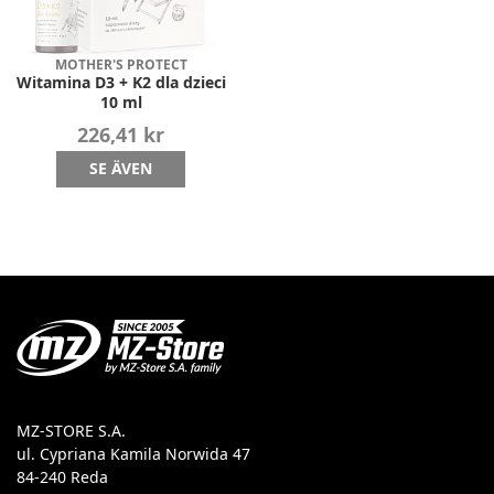
MOTHER'S PROTECT
Witamina D3 + K2 dla dzieci
10 ml
226,41 kr
SE ÄVEN
MZ-STORE S.A.
ul. Cypriana Kamila Norwida 47
84-240 Reda