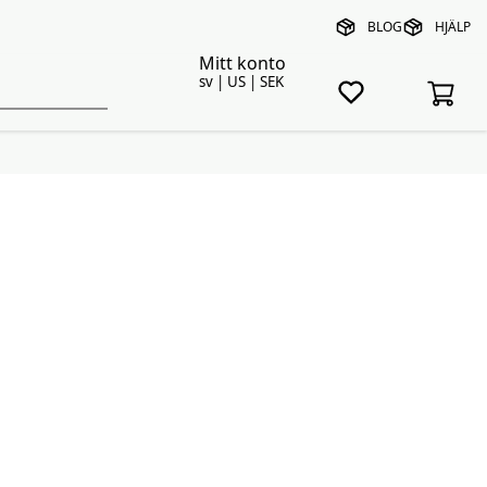
BLOG
HJÄLP
Mitt konto
sv | US | SEK