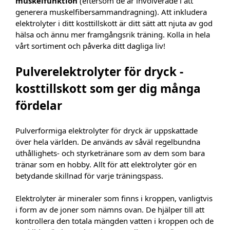
muskelfunktion
(eftersom de är involverade i att
generera muskelfibersammandragning). Att inkludera
elektrolyter i ditt kosttillskott är ditt sätt att njuta av god
hälsa och ännu mer framgångsrik träning. Kolla in hela
vårt sortiment och påverka ditt dagliga liv!
Pulverelektrolyter för dryck -
kosttillskott som ger dig många
fördelar
Pulverformiga elektrolyter för dryck är uppskattade
över hela världen. De används av såväl regelbundna
uthållighets- och styrketränare som av dem som bara
tränar som en hobby. Allt för att elektrolyter gör en
betydande skillnad för varje träningspass.
Elektrolyter är mineraler som finns i kroppen, vanligtvis
i form av de joner som nämns ovan. De hjälper till att
kontrollera den totala mängden vatten i kroppen och de