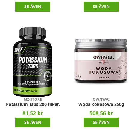
SE ÄVEN
SE ÄVEN
MZ-STORE
OWNWAI
Potassium Tabs 200 flikar.
Woda kokosowa 250g
81,52 kr
508,56 kr
SE ÄVEN
SE ÄVEN