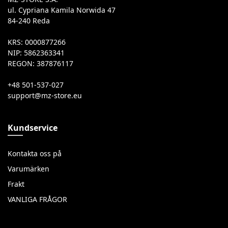
ul. Cypriana Kamila Norwida 47
84-240 Reda
KRS: 0000877266
NIP: 5862363341
REGON: 387876117
+48 501-537-027
Kundservice
Kontakta oss på
Varumärken
Frakt
VANLIGA FRÅGOR