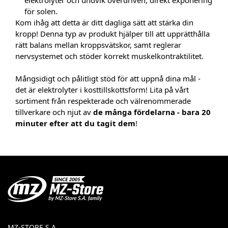
elektrolyter och undvik överdriven, direkt exponering
för solen.
Kom ihåg att detta är ditt dagliga sätt att stärka din
kropp! Denna typ av produkt hjälper till att upprätthålla
rätt balans mellan kroppsvätskor, samt reglerar
nervsystemet och stöder korrekt muskelkontraktilitet.
Mångsidigt och pålitligt stöd för att uppnå dina mål -
det är elektrolyter i kosttillskottsform! Lita på vårt
sortiment från respekterade och välrenommerade
tillverkare och njut av
de många fördelarna - bara 20
minuter efter att du tagit dem
!
MZ-STORE S.A.