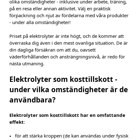
olika omständigheter - inklusive under arbete, träning,
på en resa eller annan aktivitet. Välj en praktisk
förpackning och njut av fördelarna med våra produkter
- under alla omständigheter!
Priset på elektrolyter är inte högt, och de kommer att
överraska dig även i den mest ovanliga situation. De är
din dagliga försäkran om att du, oavsett
väderförhållanden och ansträngningsnivå, är redo för
nästa utmaning.
Elektrolyter som kosttillskott -
under vilka omständigheter är de
användbara?
Elektrolyter som kosttillskott har en omfattande
effekt
:
för att stärka kroppen (de kan användas under fysisk