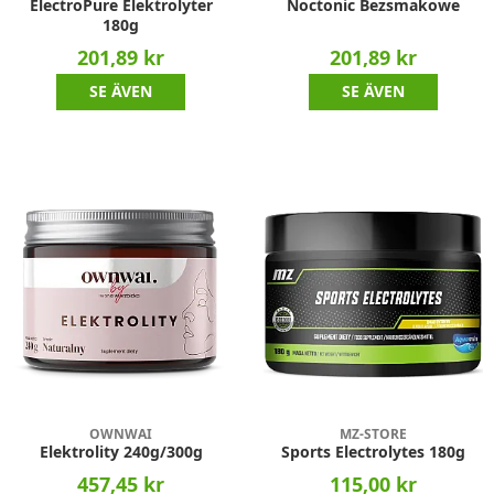
ElectroPure Elektrolyter
Noctonic Bezsmakowe
180g
201,89 kr
201,89 kr
SE ÄVEN
SE ÄVEN
OWNWAI
MZ-STORE
Elektrolity 240g/300g
Sports Electrolytes 180g
457,45 kr
115,00 kr