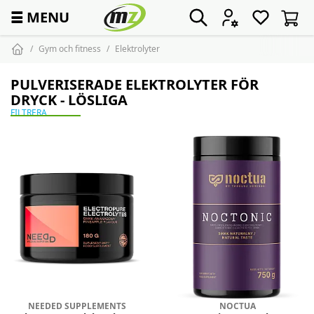
☰
MENU
Gym och fitness
Elektrolyter
PULVERISERADE ELEKTROLYTER FÖR
DRYCK - LÖSLIGA
FILTRERA
NEEDED SUPPLEMENTS
NOCTUA