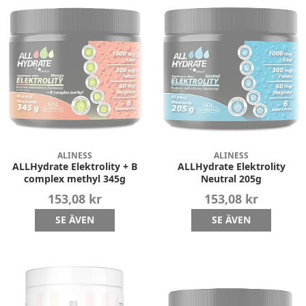
ALINESS
ALINESS
ALLHydrate Elektrolity + B
ALLHydrate Elektrolity
complex methyl 345g
Neutral 205g
153,08 kr
153,08 kr
SE ÄVEN
SE ÄVEN