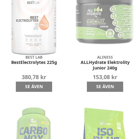
BEST LAB
ALINESS
BestElectrolytes 225g
ALLHydrate Elektrolity
Junior 240g
380,78 kr
153,08 kr
SE ÄVEN
SE ÄVEN