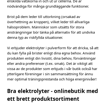
enskilda vätskorna in och ut ur cellerna. De är
nödvändiga för många grundläggande funktioner.
Brist på dem leder till uttorkning (orsakad av
överhettning av kroppen), vilket leder till allvarliga
hälsoproblem. Människor som utsätts för stora
ansträngningar bör tänka på alternativ för att undvika
denna typ av riskfyllda situationer.
Vi erbjuder elektrolyter i pulverform för att dricka, så att
du kan fylla på brister enligt dina egna behov. Använd
produkten enligt din livsstil, dina behov, förväntningar
eller andra preferenser (t.ex. smak). Det är viktigt att
vissa av de produkter som erbjuds i vår butik också har
ytterligare föreningar i sin sammansättning för ännu
mer optimal träningsprestanda och höga energinivåer!
Bra elektrolyter - onlinebutik med
ett brett produktsortiment