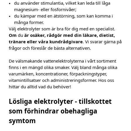
du använder stimulantia, vilket kan leda till låga
magnesium- eller fosfornivåer;
du kämpar med en ätstörning, som kan komma i
många former.
Välj elektrolyter som är bra för dig med en specialist.
Om
du
är osäker, rådgör med din läkare, dietist,
tränare eller våra kundrådgivare
. Vi svarar gärna på
frågor och föreslår de bästa alternativen.
De välsmakande vattenelektrolyterna i vårt sortiment
finns i en mängd olika smaker. Välj bland många olika
varumärken, koncentrationer, förpackningstyper,
vitamintillsatser och administreringsformer. Hos oss
hittar du alltid vad du behöver!
Lösliga elektrolyter - tillskottet
som förhindrar obehagliga
symtom