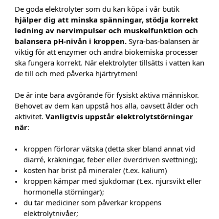
De goda elektrolyter som du kan köpa i vår butik
hjälper dig att minska spänningar, stödja korrekt
ledning av nervimpulser och muskelfunktion och
balansera pH-nivån i kroppen.
Syra-bas-balansen är
viktig för att enzymer och andra biokemiska processer
ska fungera korrekt. När elektrolyter tillsätts i vatten kan
de till och med påverka hjärtrytmen!
De är inte bara avgörande för fysiskt aktiva människor.
Behovet av dem kan uppstå hos alla, oavsett ålder och
aktivitet.
Vanligtvis uppstår elektrolytstörningar
när
:
kroppen förlorar vätska (detta sker bland annat vid
diarré, kräkningar, feber eller överdriven svettning);
kosten har brist på mineraler (t.ex. kalium)
kroppen kämpar med sjukdomar (t.ex. njursvikt eller
hormonella störningar);
du tar mediciner som påverkar kroppens
elektrolytnivåer;