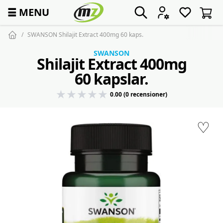
☰
MENU
SWANSON Shilajit Extract 400mg 60 kaps.
SWANSON
Shilajit Extract 400mg
60 kapslar.
0.00 (0 recensioner)
♡