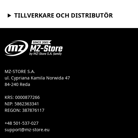
TILLVERKARE OCH DISTRIBUTÖR
MZ-STORE S.A.
ul. Cypriana Kamila Norwida 47
84-240 Reda
KRS: 0000877266
NIP: 5862363341
REGON: 387876117
+48 501-537-027