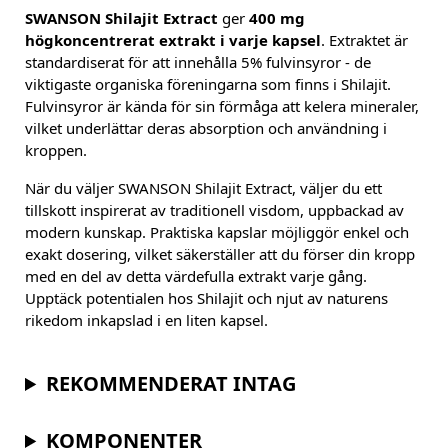
SWANSON Shilajit Extract
ger
400 mg
högkoncentrerat extrakt i varje kapsel
. Extraktet är
standardiserat för att innehålla 5% fulvinsyror - de
viktigaste organiska föreningarna som finns i Shilajit.
Fulvinsyror är kända för sin förmåga att kelera mineraler,
vilket underlättar deras absorption och användning i
kroppen.
När du väljer SWANSON Shilajit Extract, väljer du ett
tillskott inspirerat av traditionell visdom, uppbackad av
modern kunskap. Praktiska kapslar möjliggör enkel och
exakt dosering, vilket säkerställer att du förser din kropp
med en del av detta värdefulla extrakt varje gång.
Upptäck potentialen hos Shilajit och njut av naturens
rikedom inkapslad i en liten kapsel.
REKOMMENDERAT INTAG
KOMPONENTER