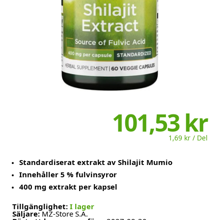
101,53 kr
1,69 kr / Del
Standardiserat extrakt av Shilajit Mumio
Innehåller 5 % fulvinsyror
400 mg extrakt per kapsel
Tillgänglighet:
I lager
Säljare:
MZ-Store S.A.