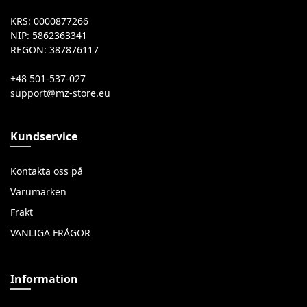
KRS: 0000877266
NIP: 5862363341
REGON: 387876117
+48 501-537-027
Kundservice
Kontakta oss på
Varumärken
Frakt
VANLIGA FRÅGOR
Information