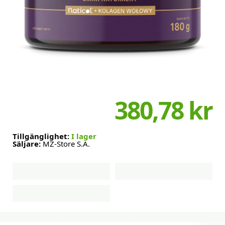
380,78 kr
Tillgänglighet:
I lager
Säljare:
MZ-Store S.A.