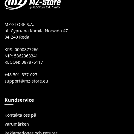
MZ-STORE S.A.
ul. Cypriana Kamila Norwida 47
84-240 Reda
KRS: 0000877266
NIP: 5862363341
REGON: 387876117
+48 501-537-027
Kundservice
Kontakta oss på
Varumärken
Reklamationer och returer