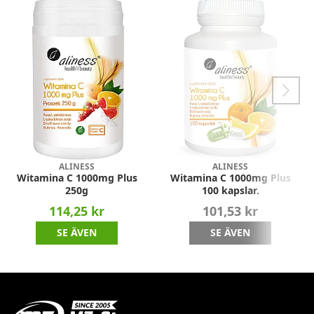
ALINESS
ALINESS
Witamina C 1000mg Plus
Witamina C 1000mg Plus
250g
100 kapslar.
114,25 kr
101,53 kr
SE ÄVEN
SE ÄVEN