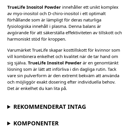
TrueLife Inositol Powder
innehåller ett unikt komplex
av myo-inositol och D-chiro-inositol i ett optimalt
förhållande som är lämpligt för deras naturliga
fysiologiska innehåll i plasma. Denna balans är
avgörande för att säkerställa effektiviteten av tillskott och
harmoniskt stöd för kroppen.
Varumärket TrueLife skapar kosttillskott för kvinnor som
vill kombinera enkelhet och kvalitet när de tar hand om
sig själva.
TrueLife Inositol Powder
är en genomtänkt
lösning som är lätt att införliva i din dagliga rutin. Tack
vare sin pulverform är den extremt bekväm att använda
och möjliggör exakt dosering efter individuella behov.
Det är enkelhet du kan lita på.
REKOMMENDERAT INTAG
KOMPONENTER