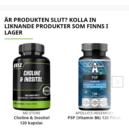
ÄR PRODUKTEN SLUT? KOLLA IN
LIKNANDE PRODUKTER SOM FINNS I
LAGER
MZ-STORE
APOLLO'S HEGEMONY
Choline & Inositol
P5P (Vitamin B6) 120 flikar.
120 kapslar.