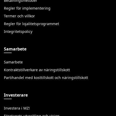
Betalningsmetoder
Regler för implementering
Termer och villkor
Regler för lojalitetsprogrammet
Integritetspolicy
Samarbete
Samarbete
Kontraktstillverkare av näringstillskott
Partihandel med kosttillskott och näringstillskott
Investerare
Investera i MZ!
Företagets utveckling och vision