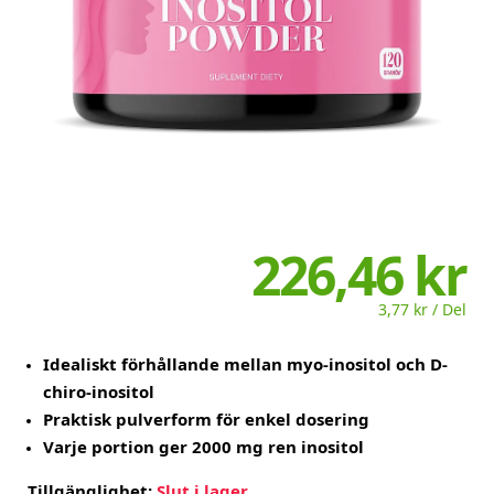
226,46 kr
3,77 kr / Del
Idealiskt förhållande mellan myo-inositol och D-
chiro-inositol
Praktisk pulverform för enkel dosering
Varje portion ger 2000 mg ren inositol
Tillgänglighet:
Slut i lager