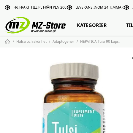
FRI FRAKT TILL PL FRÅN PLN 200
LEVERANS INOM 24 TIMMAR
KATEGORIER
TI
Hälsa och skönhet
Adaptogener
HEPATICA Tulsi 90 kaps.