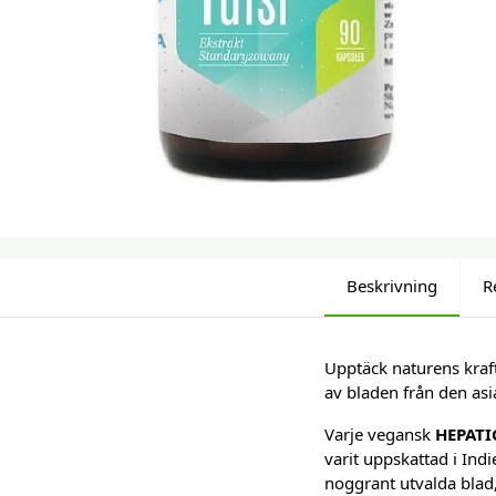
Beskrivning
R
Upptäck naturens kra
av bladen från den asi
Varje vegansk
HEPATI
varit uppskattad i Ind
noggrant utvalda blad