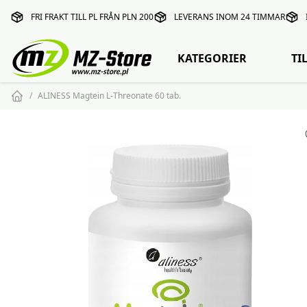
FRI FRAKT TILL PL FRÅN PLN 200
LEVERANS INOM 24 TIMMAR
KATEGORIER
TI
ALINESS Magtein L-Threonate 60 tab.