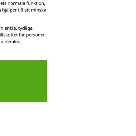
ets normala funktion,
hjälper till att minska
n enkla, tydliga
llskottet för personer
mineraler.