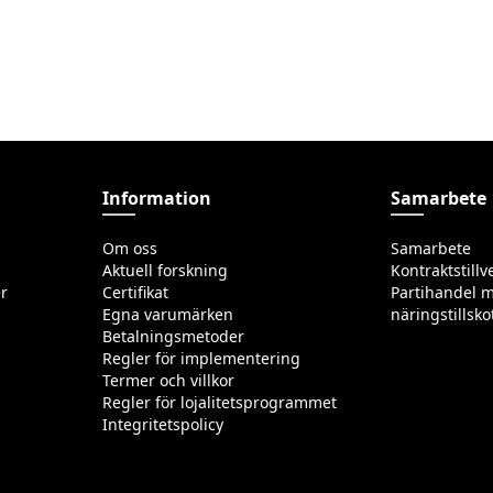
Information
Samarbete
Om oss
Samarbete
Aktuell forskning
Kontraktstillv
r
Certifikat
Partihandel m
Egna varumärken
näringstillsko
Betalningsmetoder
Regler för implementering
Termer och villkor
Regler för lojalitetsprogrammet
Integritetspolicy