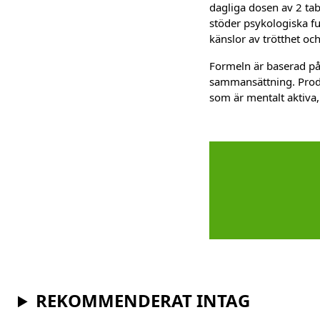
dagliga dosen av 2 ta
stöder psykologiska fu
känslor av trötthet och
Formeln är baserad på
sammansättning. Produk
som är mentalt aktiva,
REKOMMENDERAT INTAG