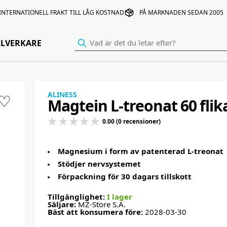
INTERNATIONELL FRAKT TILL LÅG KOSTNAD
PÅ MARKNADEN SEDAN 2005
LLVERKARE
ALINESS
♡
Magtein L-treonat 60 flika
0.00 (0 recensioner)
Magnesium i form av patenterad L-treonat
Stödjer nervsystemet
Förpackning för 30 dagars tillskott
Tillgänglighet:
I lager
Säljare:
MZ-Store S.A.
Bäst att konsumera före:
2028-03-30