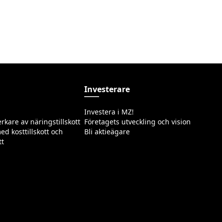
Investerare
Investera i MZ!
erkare av näringstillskott
Företagets utveckling och vision
ed kosttillskott och
Bli aktieägare
tt