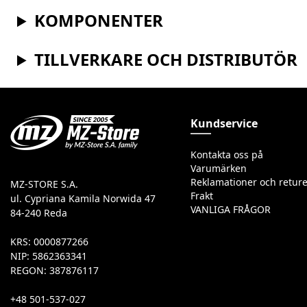
KOMPONENTER
TILLVERKARE OCH DISTRIBUTÖR
Kundservice
Kontakta oss på
Varumärken
Reklamationer och reture
MZ-STORE S.A.
Frakt
ul. Cypriana Kamila Norwida 47
VANLIGA FRÅGOR
84-240 Reda
KRS: 0000877266
NIP: 5862363341
REGON: 387876117
+48 501-537-027