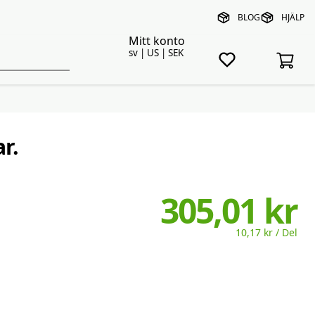
BLOG
HJÄLP
Mitt konto
sv | US | SEK
r.
305,01 kr
10,17 kr / Del